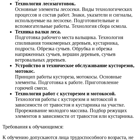
Технология лесозаготовок.
Основные элементы лесосеки. Виды технологических
процессов и состав работ. Знаки, указатели и сигналы,
используемые на лесосеке. Подготовительные и
вспомогательные работы. Технология сбора осмола.
Техника валки леса.
Подготовка рабочего места вальщика. Технология
спиливания тонкомерных деревьев, кустарника,
подроста. Обрезка сучьев. Обрубка и обрезка
напряженных сучьев, вершин деревьев, сучьев
ветровальных деревьев.
Устройство и техническое обслуживание кусторезов,
мотокос.
Принцип работы кустореза, мотокосы. Основные
элементы. Подготовка к работе. Приготовление
горючей смеси.
Технология работ с кусторезом и мотокосой.
Технология работы с кусторезом и мотокосой в
зависимости от травостоя и кустарника на участке.
Прореживание молодого массива. Подбор режущих
элементов в зависимости от травостоя или кустарника.
Требования к обучающимся:
К обучению допускаются лица трудоспособного возраста, не