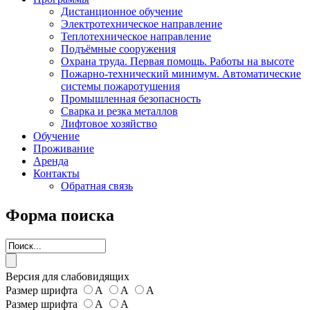
Дистанционное обучение
Электротехническое направление
Теплотехническое направление
Подъёмные сооружения
Охрана труда. Первая помощь. Работы на высоте
Пожарно-технический минимум. Автоматические
системы пожаротушения
Промышленная безопасность
Сварка и резка металлов
Лифтовое хозяйство
Обучение
Проживание
Аренда
Контакты
Обратная связь
Форма поиска
Версия для слабовидящих
Размер шрифта
А
А
А
Размер шрифта
А
А