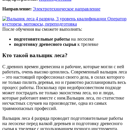
Направление:
Электротехническое направление
После обучения вы сможете выполнять:
подготовительные работы
на лесосеке
подготовку древесного сырья
к трелевке
Кто такой вальщик леса?
С древних времен древесина и рабочие, которые могли с ней
работать, очень высоко ценились. Современный вальщик леса
– это настоящий профессионал своего дела, в силах которого
не только пилить деревья, но и грамотно распланировать весь
процесс работы. Поскольку при недобросовестном подходе
может пострадать не только экосистема леса, но и люди,
которые работают вместе с ним.Вальщик леса, по статистике
несчастных случаев на производстве, одна из самых
травмоопасных профессий.
Вальщик леса 4 разряда проводит подготовительные работы
на лесосеке перед валкой деревьев и подготовку древесного
сырья к трелевке с использованием ручного инструмента.