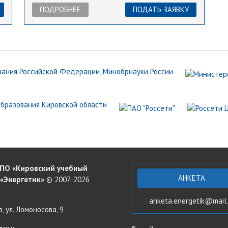
ПОДРОБНЕЕ
ПОДАТЬ ЗАЯВКУ
ПО «Кировский учебный
АНКЕТА
 «Энергетик»
© 2007-2026
:
anketa.energetik@mail.
в, ул. Ломоносова, 9