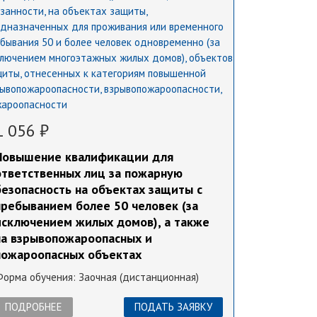
1 056 ₽
Повышение квалификации для
ответственных лиц за пожарную
безопасность на объектах защиты с
пребыванием более 50 человек (за
исключением жилых домов), а также
на взрывопожароопасных и
пожароопасных объектах
Форма обучения:
Заочная (дистанционная)
ПОДРОБНЕЕ
ПОДАТЬ ЗАЯВКУ