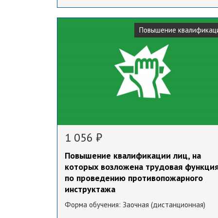
Повышение квалификац
1 056 ₽
Повышение квалификации лиц, на
которых возложена трудовая функци
по проведению противопожарного
инструктажа
Форма обучения:
Заочная (дистанционная)