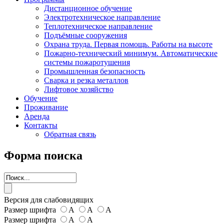
Дистанционное обучение
Электротехническое направление
Теплотехническое направление
Подъёмные сооружения
Охрана труда. Первая помощь. Работы на высоте
Пожарно-технический минимум. Автоматические
системы пожаротушения
Промышленная безопасность
Сварка и резка металлов
Лифтовое хозяйство
Обучение
Проживание
Аренда
Контакты
Обратная связь
Форма поиска
Версия для слабовидящих
Размер шрифта
А
А
А
Размер шрифта
А
А