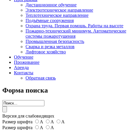
Дистанционное обучение
Электротехническое направление
Теплотехническое направление
Подъёмные сооружения
Охрана труда. Первая помощь. Работы на высоте
Пожарно-технический минимум. Автоматические
системы пожаротушения
Промышленная безопасность
Сварка и резка металлов
Лифтовое хозяйство
Обучение
Проживание
Аренда
Контакты
Обратная связь
Форма поиска
Версия для слабовидящих
Размер шрифта
А
А
А
Размер шрифта
А
А