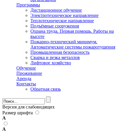
Программы
Дистанционное обучение
Электротехническое направление
Теплотехническое направление
Подъёмные сооружения
Охрана труда. Первая помощь. Работы на
высоте
Пожарно-технический минимум.
Автоматические системы пожаротушения
Промышленная безопасность
Сварка и резка металлов
Лифтовое хозяйство
Обучение
Проживание
Аренда
Контакты
Обратная связь
Форма поиска
Версия для слабовидящих
Размер шрифта
А
А