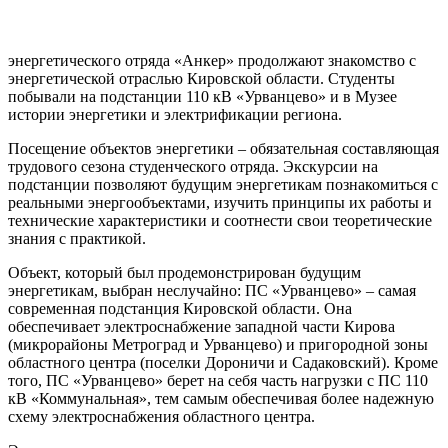
энергетического отряда «Анкер» продолжают знакомство с
энергетической отраслью Кировской области. Студенты
побывали на подстанции 110 кВ «Урванцево» и в Музее
истории энергетики и электрификации региона.
Посещение объектов энергетики – обязательная составляющая
трудового сезона студенческого отряда. Экскурсии на
подстанции позволяют будущим энергетикам познакомиться с
реальными энергообъектами, изучить принципы их работы и
технические характеристики и соотнести свои теоретические
знания с практикой.
Объект, который был продемонстрирован будущим
энергетикам, выбран неслучайно: ПС «Урванцево» – самая
современная подстанция Кировской области. Она
обеспечивает электроснабжение западной части Кирова
(микрорайоны Метроград и Урванцево) и пригородной зоны
областного центра (поселки Дороничи и Садаковский). Кроме
того, ПС «Урванцево» берет на себя часть нагрузки с ПС 110
кВ «Коммунальная», тем самым обеспечивая более надежную
схему электроснабжения областного центра.