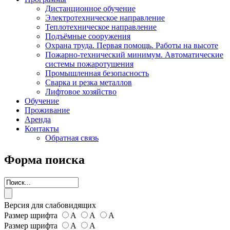
Дистанционное обучение
Электротехническое направление
Теплотехническое направление
Подъёмные сооружения
Охрана труда. Первая помощь. Работы на высоте
Пожарно-технический минимум. Автоматические
системы пожаротушения
Промышленная безопасность
Сварка и резка металлов
Лифтовое хозяйство
Обучение
Проживание
Аренда
Контакты
Обратная связь
Форма поиска
Версия для слабовидящих
Размер шрифта
А
А
А
Размер шрифта
А
А