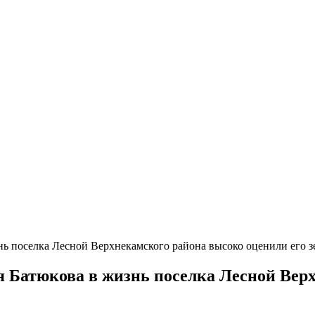
нь поселка Лесной Верхнекамского района высоко оценили его 
я Батюкова в жизнь поселка Лесной Вер