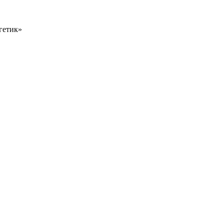
гетик»