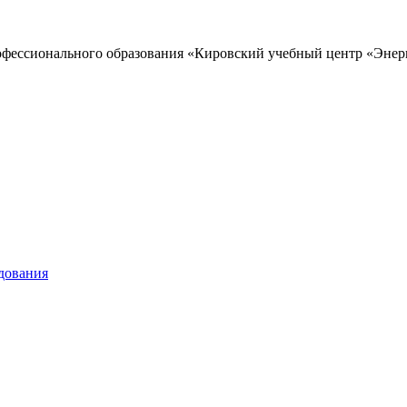
офессионального образования «Кировский учебный центр «Энер
дования