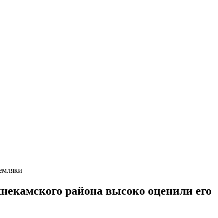
земляки
хнекамского района высоко оценили его