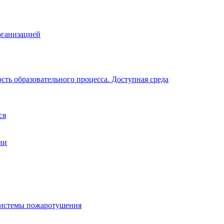
рганизацией
ть образовательного процесса. Доступная среда
ся
ии
системы пожаротушения