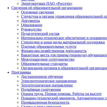
Энергокружки ПАО «Россети»
Сведения об образовательной организации
Основные сведения
Структура и органы управления образовательной о
Документы
Образование
Руководство
Педагогический состав
Материально-техническое обеспечение и оснащеннос
Стипендии и иные виды материальной поддержки
Платные образовательные услуги
Финансово-хозяйственная деятельность
Вакантные места для приема (перевода) обучающих
Международное сотрудничество
Образовательные стандарты
Организация питания в образовательной организац
Программы
Дистанционное обучение
Электротехническое направление
Теплотехническое направление
Подъёмные сооружения
Охрана труда. Первая помощь. Работы на высоте
Пожарно-технический минимум. Автоматические 
Промышленная безопасность
Сварка и резка металлов