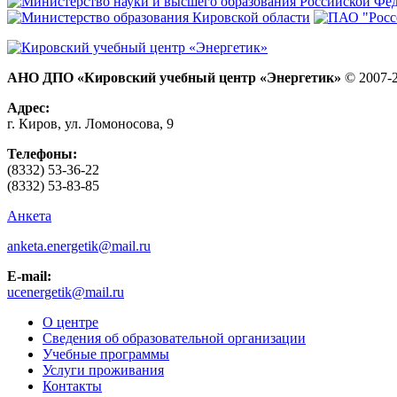
АНО ДПО «Кировский учебный центр «Энергетик»
© 2007-
Адрес:
г. Киров, ул. Ломоносова, 9
Телефоны:
(8332) 53-36-22
(8332) 53-83-85
Анкета
anketa.energetik@mail.ru
E-mail:
ucenergetik@mail.ru
О центре
Сведения об образовательной организации
Учебные программы
Услуги проживания
Контакты