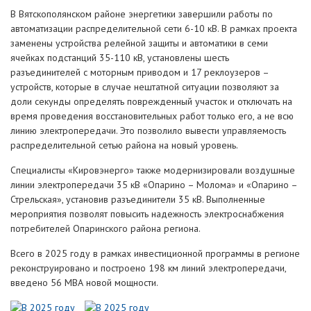
В Вятскополянском районе энергетики завершили работы по
автоматизации распределительной сети 6-10 кВ. В рамках проекта
заменены устройства релейной защиты и автоматики в семи
ячейках подстанций 35-110 кВ, установлены шесть
разъединителей с моторным приводом и 17 реклоузеров –
устройств, которые в случае нештатной ситуации позволяют за
доли секунды определять поврежденный участок и отключать на
время проведения восстановительных работ только его, а не всю
линию электропередачи. Это позволило вывести управляемость
распределительной сетью района на новый уровень.
Специалисты «Кировэнерго» также модернизировали воздушные
линии электропередачи 35 кВ «Опарино – Молома» и «Опарино –
Стрельская», установив разъединители 35 кВ. Выполненные
мероприятия позволят повысить надежность электроснабжения
потребителей Опаринского района региона.
Всего в 2025 году в рамках инвестиционной программы в регионе
реконструировано и построено 198 км линий электропередачи,
введено 56 МВА новой мощности.