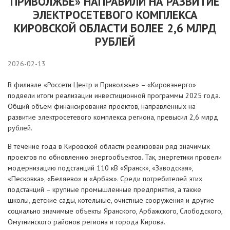
ПРИВОЛЖЬЕ» НАПРАВИЛИ НА РАЗВИТИЕ
ЭЛЕКТРОСЕТЕВОГО КОМПЛЕКСА
КИРОВСКОЙ ОБЛАСТИ БОЛЕЕ 2,6 МЛРД
РУБЛЕЙ
2026-02-13
В филиале «Россети Центр и Приволжье» – «Кировэнерго»
подвели итоги реализации инвестиционной программы 2025 года.
Общий объем финансирования проектов, направленных на
развитие электросетевого комплекса региона, превысил 2,6 млрд
рублей.
В течение года в Кировской области реализован ряд значимых
проектов по обновлению энергообъектов. Так, энергетики провели
модернизацию подстанций 110 кВ «Яранск», «Заводская»,
«Песковка», «Беляево» и «Арбаж». Среди потребителей этих
подстанций – крупные промышленные предприятия, а также
школы, детские сады, котельные, очистные сооружения и другие
социально значимые объекты Яранского, Арбажского, Слободского,
Омутнинского районов региона и города Кирова.