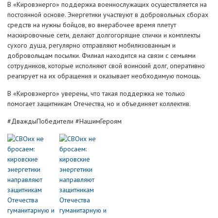
В «Кировэнерго» поддержка военнослужащих осуществляется на
постоянной основе. Энергетики участвуют в добровольных сборах
средств на нужны бойцов, во внерабочее время плетут
маскировочные сети, делают долгогорящие спички и комплекты
сухого душа, регулярно отправляют мобилизованным и
добровольцам посылки. Филиал находится на связи с семьями
сотрудников, которые исполняют свой воинский долг, оперативно
реагирует на их обращения и оказывает необходимую помощь.
В «Кировэнерго» уверены, что такая поддержка не только
помогает защитникам Отечества, но и объединяет коллектив.
#ДваждыПобедители #НашимГероям