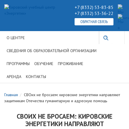
+7 (8332) 53-83-85
+7 (8332) 53-36-22
ОБРАТНАЯ СВЯЗЬ
О ЦЕНТРЕ
СВЕДЕНИЯ ОБ ОБРАЗОВАТЕЛЬНОЙ ОРГАНИЗАЦИИ
ПРОГРАММЫ
ОБУЧЕНИЕ
ПРОЖИВАНИЕ
АРЕНДА
КОНТАКТЫ
Главная
СВОих не бросаем: кировские энергетики направляют
защитникам Отечества гуманитарную и адресную помощь
СВОИХ НЕ БРОСАЕМ: КИРОВСКИЕ
ЭНЕРГЕТИКИ НАПРАВЛЯЮТ