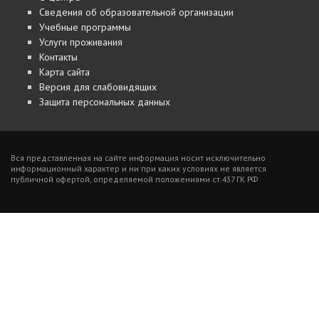
Сведения об образовательной организации
Учебные программы
Услуги проживания
Контакты
Карта сайта
Версия для слабовидящих
Защита персональных данных
Вся представленная на сайте информация носит исключительно
информационный характер и ни при каких условиях не является
публичной офертой, определяемой положениями ст.437 ГК РФ