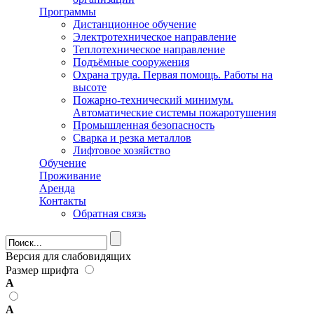
Программы
Дистанционное обучение
Электротехническое направление
Теплотехническое направление
Подъёмные сооружения
Охрана труда. Первая помощь. Работы на
высоте
Пожарно-технический минимум.
Автоматические системы пожаротушения
Промышленная безопасность
Сварка и резка металлов
Лифтовое хозяйство
Обучение
Проживание
Аренда
Контакты
Обратная связь
Форма поиска
Версия для слабовидящих
Размер шрифта
А
А