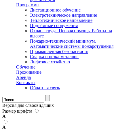
Программы
Дистанционное обучение
Электротехническое направление
Теплотехническое направление
Подъёмные сооружения
Охрана труда. Первая помощь. Работы на
высоте
Пожарно-технический минимум.
Автоматические системы пожаротушения
Промышленная безопасность
Сварка и резка металлов
Лифтовое хозяйство
Обучение
Проживание
Аренда
Контакты
Обратная связь
Форма поиска
Версия для слабовидящих
Размер шрифта
А
А